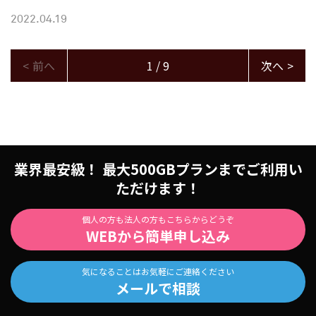
2022.04.19
<
前へ
1 / 9
次へ
>
業界最安級！ 最大500GBプランまでご利用い
ただけます！
個人の方も法人の方もこちらからどうぞ
WEBから簡単申し込み
気になることはお気軽にご連絡ください
メールで相談