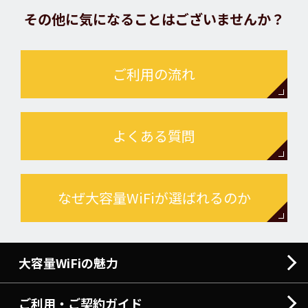
その他に気になることはございませんか？
ご利用の流れ
よくある質問
なぜ大容量WiFiが選ばれるのか
大容量WiFiの魅力
ご利用・ご契約ガイド