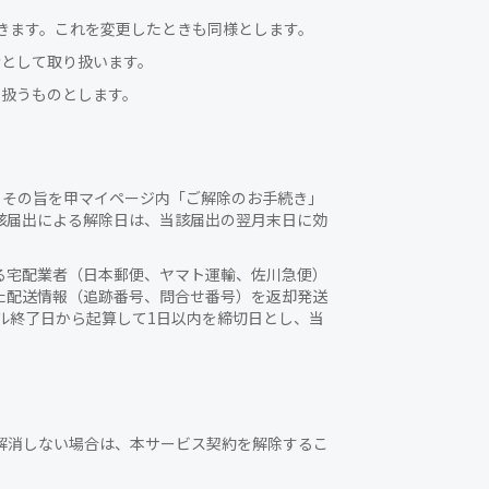
きます。これを変更したときも同様とします。
者として取り扱います。
り扱うものとします。
に、その旨を甲マイページ内「ご解除のお手続き」
該届出による解除日は、当該届出の翌月末日に効
来る宅配業者（日本郵便、ヤマト運輸、佐川急便）
た配送情報（追跡番号、問合せ番号）を返却発送
ル終了日から起算して1日以内を締切日とし、当
解消しない場合は、本サービス契約を解除するこ