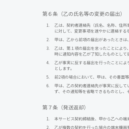
第６条（乙の氏名等の変更の届出）
乙は、契約者連絡先（氏名、名称、住所
に対して、変更事項を速やかに連絡する
甲は、乙から前項の届出があったときは
乙は、第１項の届出を怠ったことにより
時に通知内容を乙が了知したものとして
乙が事実に反する届出を行ったことによ
とします。
前2項の場合において、甲は、その書面
甲は、乙の契約者連絡先が事実に反して
ず、その通知等を省略できるものとし、
第７条（発送返却）
本サービス契約締結後、甲から乙への端
乙が複数の契約を行った場合の端末機器