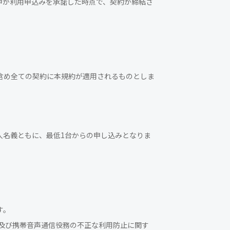
甲が利用申込みを承諾した時点で、契約が締結さ
含め全ての契約に本規約が適用されるものとしま
人名義ともに、最低1台からの申し込みとなりま
す。
及び携帯音声通信役務の不正な利用防止に関す