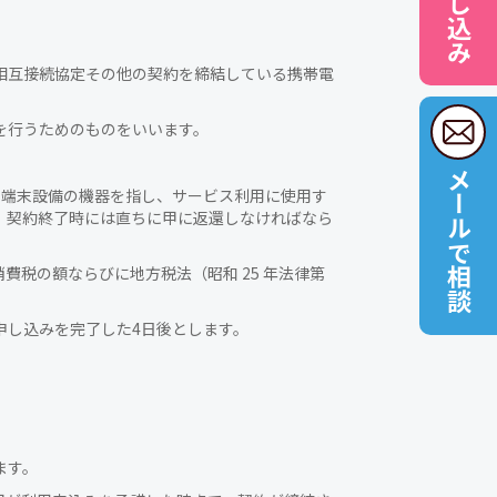
相互接続協定その他の契約を締結している携帯電
を行うためのものをいいます。
メールで相談
類の端末設備の機器を指し、サービス利用に使用す
、契約終了時には直ちに甲に返還しなければなら
費税の額ならびに地方税法（昭和 25 年法律第
申し込みを完了した4日後とします。
ます。