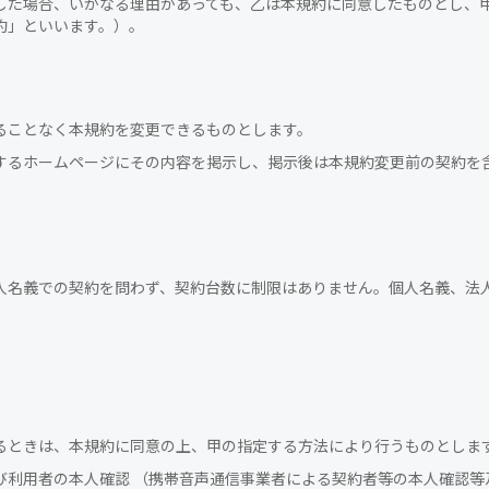
した場合、いかなる理由があっても、乙は本規約に同意したものとし、
約」といいます。）。
ることなく本規約を変更できるものとします。
するホームページにその内容を掲示し、掲示後は本規約変更前の契約を
人名義での契約を問わず、契約台数に制限はありません。個人名義、法
るときは、本規約に同意の上、甲の指定する方法により行うものとしま
び利用者の本人確認 （携帯音声通信事業者による契約者等の本人確認等