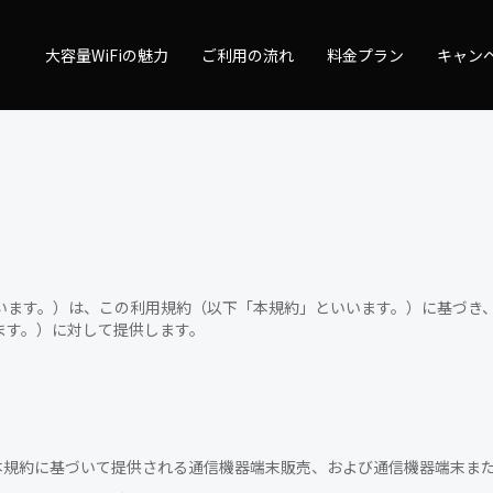
量WiFi
大容量WiFiの魅力
ご利用の流れ
料金プラン
キャン
ます。）は、この利用規約（以下「本規約」といいます。）に基づき、大
ます。）に対して提供します。
。
は、本規約に基づいて提供される通信機器端末販売、および通信機器端末