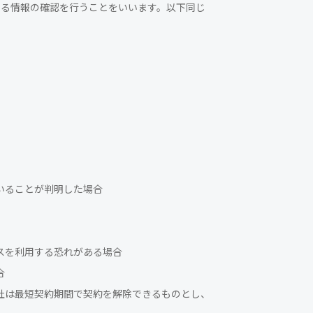
定する情報の確認を行うことをいいます。以下同じ
いることが判明した場合
スを利用する恐れがある場合
合
社は最短契約期間で契約を解除できるものとし、