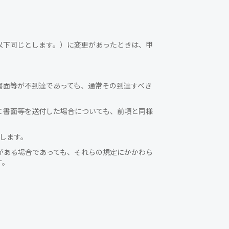
以下同じとします。）に変更があったときは、甲
。
書面等が不到達であっても、通常その到達すべき
て書面等を送付した場合についても、前項と同様
します。
がある場合であっても、それらの規定にかかわら
す。