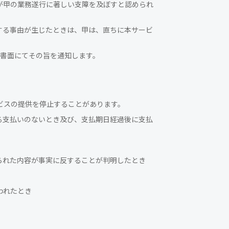
が甲の業務遂行に著しい支障を及ぼすと認められ
する事由が生じたときは、甲は、直ちに本サービ
は書面にてその旨を通知します。
ビスの提供を停止することがあります。
る支払いのないとき及び、支払期日経過後に支払
られた内容が事実に反することが判明したとき
われたとき