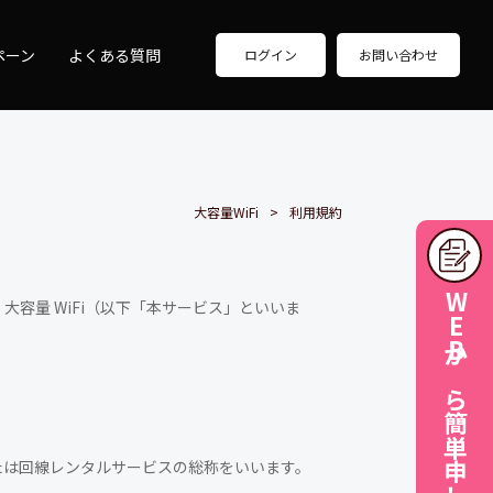
ペーン
よくある質問
ログイン
お問い合わせ
大容量WiFi
利用規約
WEBから簡単申し込み
容量 WiFi（以下「本サービス」といいま
または回線レンタルサービスの総称をいいます。