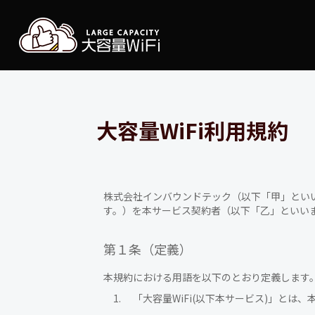
大容
大容量WiFi利用規約
株式会社インバウンドテック（以下「甲」といい
す。）を本サービス契約者（以下「乙」といい
第１条（定義）
本規約における用語を以下のとおり定義します
「大容量WiFi(以下本サービス)」と