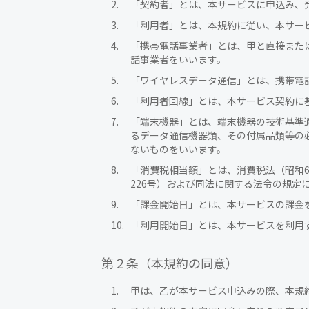
「契約者」とは、本サービスに申込み、
「利用者」とは、本規約に従い、本サー
「携帯電話事業者」とは、甲と直接また
話事業者をいいます。
「ワイヤレスデータ通信」とは、携帯電
「利用者回線」とは、本サービス契約に
「端末機器」とは、端末機器の技術基準適
るデータ通信機器類、その付属品類等の
ないものをいいます。
「消費税相当額」とは、消費税法（昭和6
226号）および同法に関する法令の規定
「課金開始日」とは、本サービスの課金
「利用開始日」とは、本サービスを利用
第２条（本規約の同意）
甲は、乙が本サービス申込みの際、本規