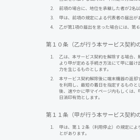
前項の場合に、地位を承継した者が2名
甲は、前項の規定による代表者の届出が
乙が第1項の届出を怠った場合には、第
第１０条（乙が行う本サービス契約
乙は、本サービス契約を解除する場合、解
より甲が定める手続き方法にて甲に届け
力を生じるものとします。
本サービス契約解除後に端末機器の返却す
を利用し、最短の着日を指定するものと
後、速やかに甲マイページ内もしくは、
日消印有効とします。
第１１条（甲が行う本サービス契約
甲は、第１２条（利用停止）の規定によ
とがあります。