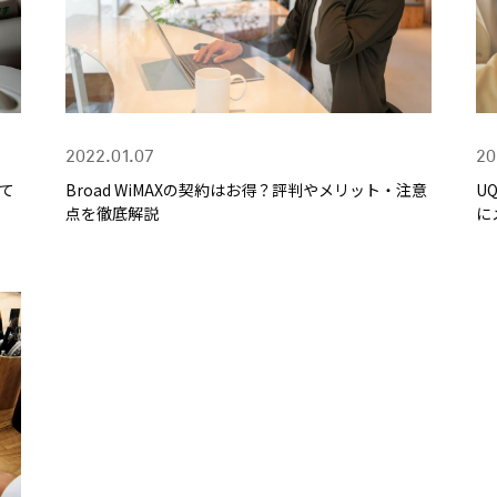
2022.01.07
20
して
Broad WiMAXの契約はお得？評判やメリット・注意
U
点を徹底解説
に