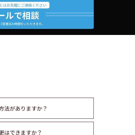
とはお気軽にご連絡ください
ールで相談
～3営業日お時間をいただきます。
方法がありますか？
更はできますか？