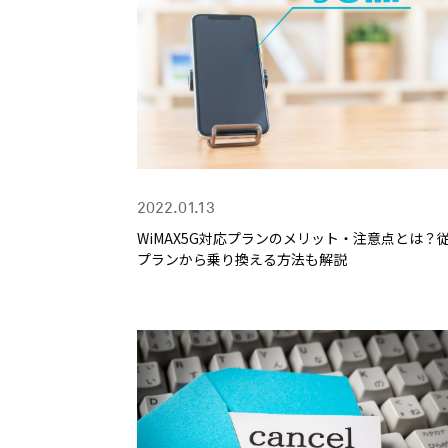
2022.01.13
WiMAX5G対応プランのメリット・注意点とは？
プランから乗り換える方法も解説