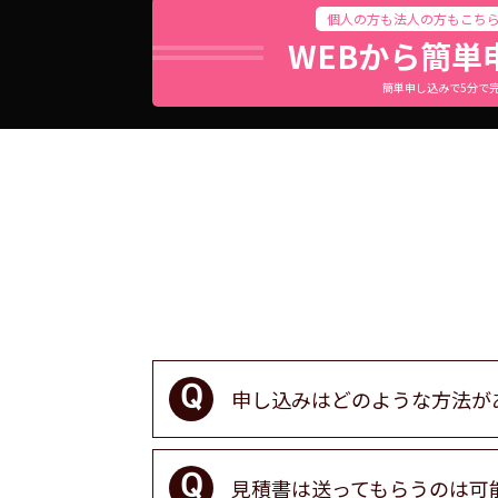
個人の方も法人の方もこち
WEBから簡単
簡単申し込みで5分で
申し込みはどのような方法が
見積書は送ってもらうのは可