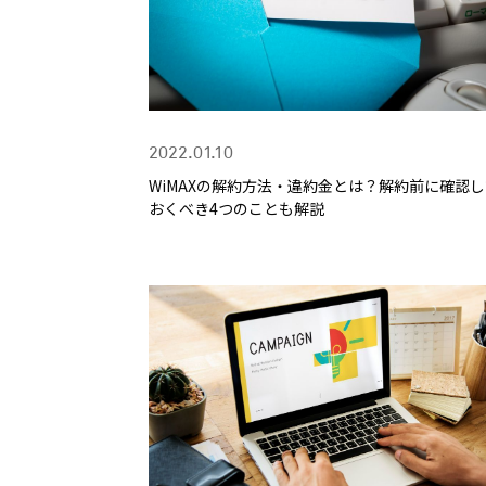
2022.01.10
WiMAXの解約方法・違約金とは？解約前に確認
おくべき4つのことも解説