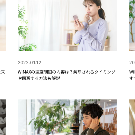
2022.01.12
20
従来
WiMAXの速度制限の内容は？解除されるタイミング
W
や回避する方法も解説
す