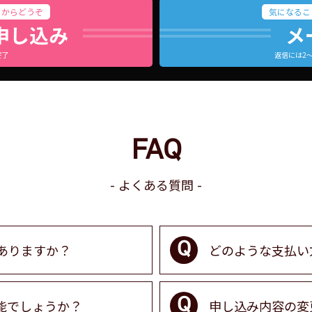
らからどうぞ
気になるこ
申し込み
メ
完了
返信には2
FAQ
よくある質問
ありますか？
どのような支払い
能でしょうか？
申し込み内容の変