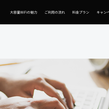
量WiFi
大容量WiFiの魅力
ご利用の流れ
料金プラン
キャン