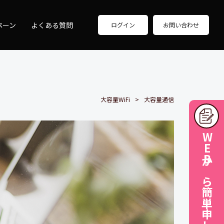
ペーン
よくある質問
ログイン
お問い合わせ
大容量WiFi
大容量通信
WEBから簡単申し込み