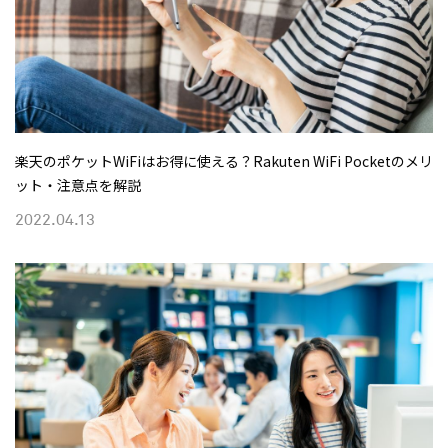
楽天のポケットWiFiはお得に使える？Rakuten WiFi Pocketのメリ
ット・注意点を解説
2022.04.13