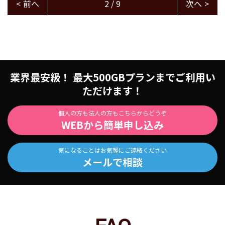
<
前へ
2 / 9
次へ
>
業界最安級！ 最大500GBプランまでご利用い
ただけます！
個人の方も法人の方もこちらからどうぞ
WEBから簡単申し込み
気になることはお気軽にご連絡ください
メールで相談