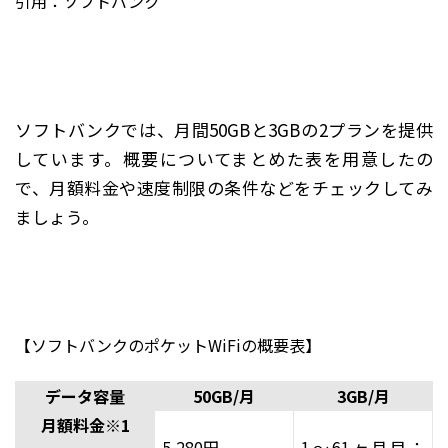
引用：
ソフトバンク
ソフトバンクでは、月間50GBと3GBの2プランを提供
しています。概要についてまとめた表を用意したの
で、月額料金や速度制限の条件などをチェックしてみ
ましょう。
【ソフトバンクのポケットWiFiの概要表】
データ容量
50GB/月
3GB/月
月額料金※1
5,280円
1～61ヶ月目：