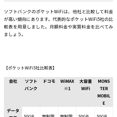
ソフトバンクのポケットWiFiは、他社と比較して料金
が高い傾向にあります。代表的なポケットWiFi5社の比
較表を用意しました。月額料金や実質料金を比べてみ
ましょう。
【ポケットWiFi5社比較表】
会社
ソフト
ドコモ
WiMAX
大容量
MONS
バンク
※1
WiFi
TER
MOBIL
E
データ
50GB
無制限
無制限
50GB
50GB