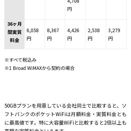
4,708
円
36ヶ月
6,058
8,367
4,426
2,538
3,279
間実質
円
円
円
円
円
料金
※すべて税込み
※1 Broad WiMAXから契約の場合
50GBプランを用意している会社同士で比較すると、ソ
フトバンクのポケットWiFiは月額料金・実質料金とも
に最高値です。特に大容量WiFiと比較すると2倍以上も
高額な実質料金といえます。