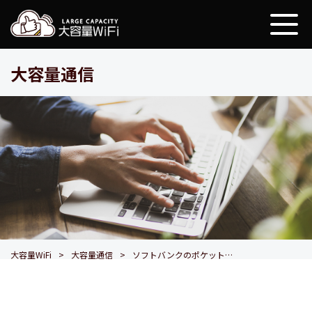
大容量WiFi
大容量通信
大容量WiFi
大容量通信
ソフトバンクのポケットWiFiは本当におすすめ？メリット・デメリット、実際の評判を徹底検証