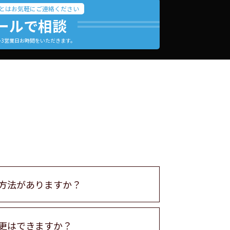
とはお気軽にご連絡ください
ールで相談
～3営業日お時間をいただきます。
方法がありますか？
更はできますか？