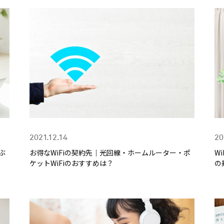
2021.12.14
20
ぶ
お得なWiFiの契約先｜光回線・ホームルーター・ポ
W
ケットWiFiのおすすめは？
の