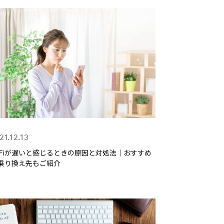
21.12.13
iFiが遅いと感じるときの原因と対処法｜おすすめ
乗り換え先もご紹介