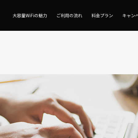
量WiFi
大容量WiFiの魅力
ご利用の流れ
料金プラン
キャン