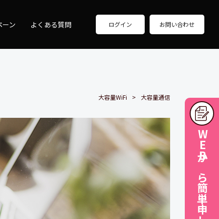
ペーン
よくある質問
ログイン
お問い合わせ
大容量WiFi
大容量通信
WEBから簡単申し込み