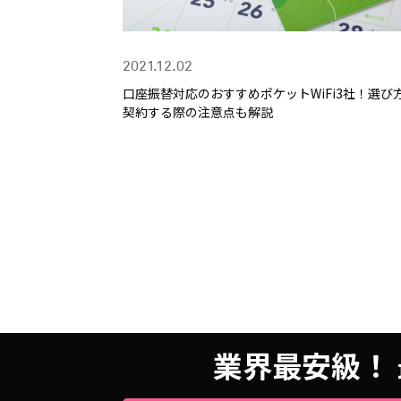
2021.12.02
口座振替対応のおすすめポケットWiFi3社！選び
契約する際の注意点も解説
業界最安級！ 