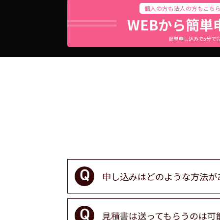
個人の方も法人の方もこち
WEBから簡単
簡単申し込みで5分で
申し込みはどのような方法が
見積書は送ってもらうのは可