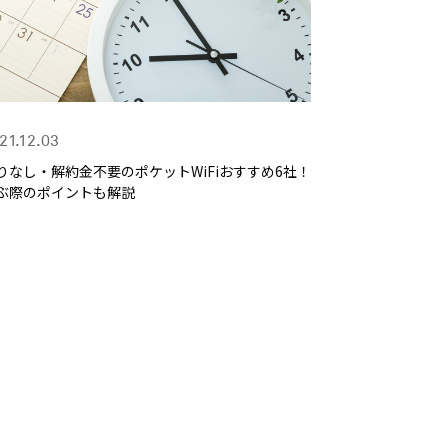
21.12.03
りなし・解約金不要のポケットWiFiおすすめ6社！
ぶ際のポイントも解説