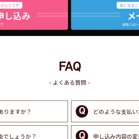
らからどうぞ
気になるこ
申し込み
メ
完了
返信には2
FAQ
よくある質問
ありますか？
どのような支払い
能でしょうか？
申し込み内容の変