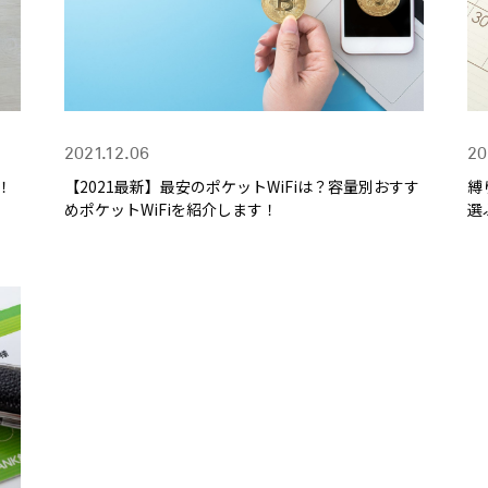
2021.12.06
20
！
【2021最新】最安のポケットWiFiは？容量別おすす
縛
めポケットWiFiを紹介します！
選