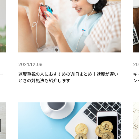
2021.12.09
20
ー
速度重視の人におすすめのWiFiまとめ｜速度が遅い
キ
ときの対処法も紹介します
ン