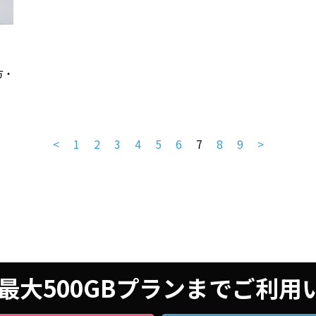
方・
<
1
2
3
4
5
6
7
8
9
>
最大500GBプランまでご利