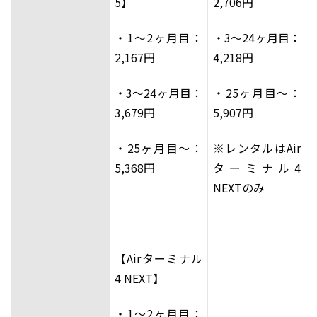
5】
2,706円
・1～2ヶ月目：
・3～24ヶ月目：
2,167円
4,218円
・3～24ヶ月目：
・25ヶ月目～：
3,679円
5,907円
・25ヶ月目～：
※レンタルはAir
5,368円
ターミナル4
NEXTのみ
【Airターミナル
4 NEXT】
・1～2ヶ月目：