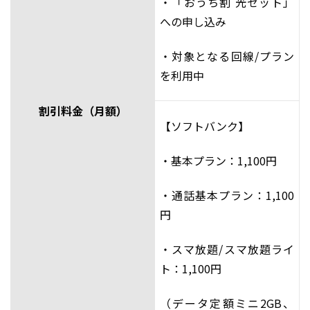
・「おうち割 光セット」
への申し込み
・対象となる回線/プラン
を利用中
割引料金（月額）
【ソフトバンク】
・基本プラン：1,100円
・通話基本プラン：1,100
円
・スマ放題/スマ放題ライ
ト：1,100円
（データ定額ミニ2GB、