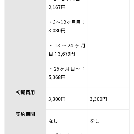
2,167円
・3～12ヶ月目：
3,080円
・13～24ヶ月
目：3,679円
・25ヶ月目～：
5,368円
初期費用
3,300円
3,300円
契約期間
なし
なし