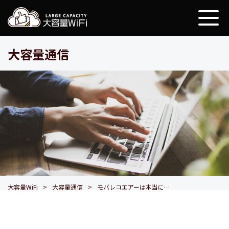
大容量WiFi
大容量通信
大容量WiFi
大容量通信
モバレコエアーは本当におすすめ？メリットデメリット、評判を徹底調査！