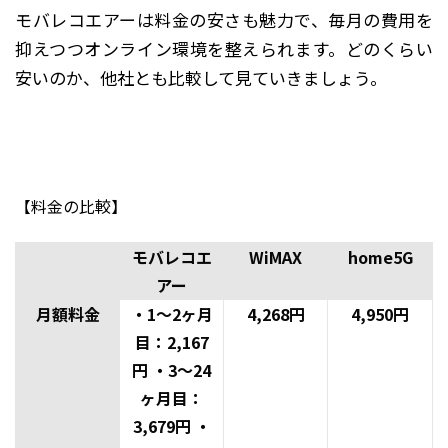
モバレコエアーは料金の安さも魅力で、毎月の費用を
抑えつつオンライン環境を整えられます。どのくらい
安いのか、他社とも比較して見ていきましょう。
【料金の比較】
モバレコエ
WiMAX
home5G
アー
月額料金
・1～2ヶ月
4,268円
4,950円
目：2,167
円 ・3～24
ヶ月目：
3,679円 ・