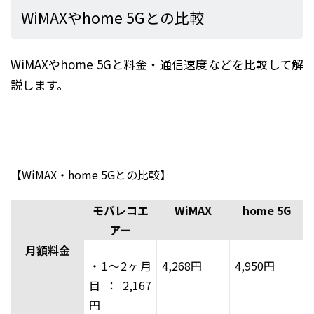
WiMAXやhome 5Gとの比較
WiMAXやhome 5Gと料金・通信速度などを比較して解
説します。
【WiMAX・home 5Gとの比較】
モバレコエ
WiMAX
home 5G
アー
月額料金
・1～2ヶ月
4,268円
4,950円
目：2,167
円