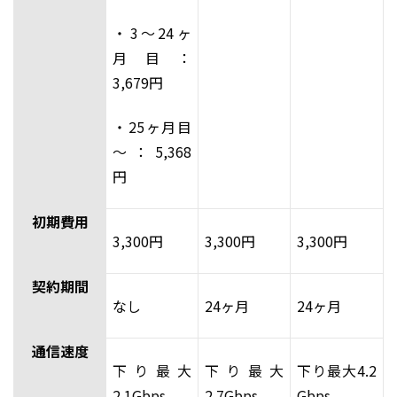
・3～24ヶ
月目：
3,679円
・25ヶ月目
～：5,368
円
初期費用
3,300円
3,300円
3,300円
契約期間
なし
24ヶ月
24ヶ月
通信速度
下り最大
下り最大
下り最大4.2
2.1Gbps
2.7Gbps
Gbps