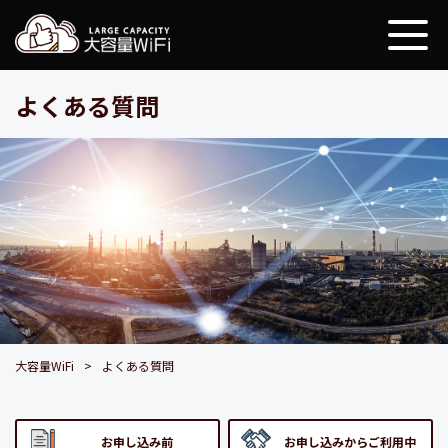
大容量WiFi
よくある質問
大容量WiFi
よくある質問
お申し込み前
お申し込みからご利用中