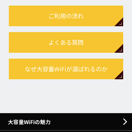
ご利用の流れ
よくある質問
なぜ大容量WiFiが選ばれるのか
大容量WiFiの魅力