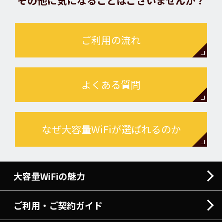
その他に気になることはございませんか？
ご利用の流れ
よくある質問
なぜ大容量WiFiが選ばれるのか
大容量WiFiの魅力
ご利用・ご契約ガイド