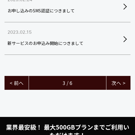
お申し込みのSMS認証につきまして
2023.02.15
新サービスのお申込み開始につきまして
<
前へ
3 / 6
次へ
>
業界最安級！ 最大500GBプランまでご利用い