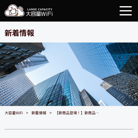
大容量WiFi
新着情報
大容量WiFi
新着情報
【新商品登場！】新商品の変更につきまして