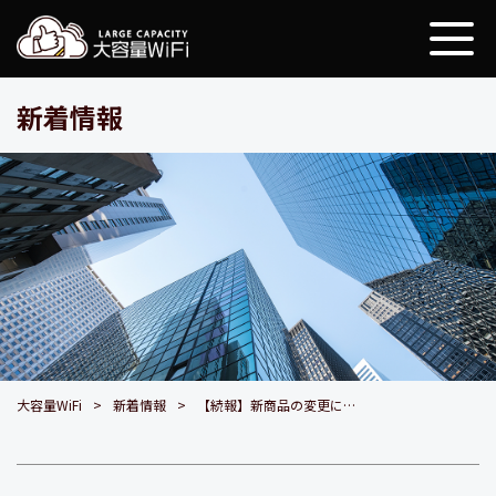
大容量WiFi
新着情報
大容量WiFi
新着情報
【続報】新商品の変更につきまして