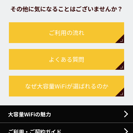
その他に気になることはございませんか？
ご利用の流れ
よくある質問
なぜ大容量WiFiが選ばれるのか
大容量WiFiの魅力
ご利用・ご契約ガイド