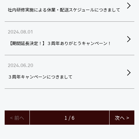
社内研修実施による休業・配送スケジュールにつきまして
2024.08.01
【期間延長決定！】３周年ありがとうキャンペーン！
2024.06.20
３周年キャンペーンにつきまして
<
前へ
1 / 6
次へ
>