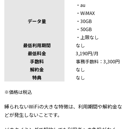
・
au
・
WiMAX
データ量
・30GB
・50GB
・上限なし
最低利用期間
なし
最低料金
3,190円/月
手数料
事務手数料：3,300円
解約金
なし
特典
なし
※価格は税込
縛られないWiFiの大きな特徴は、利用期間や解約金な
どが発生しないことです。