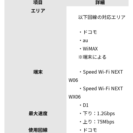
項目
詳細
エリア
以下
回線
の対応エリア
・
ドコモ
・au
・
WiMAX
※端末による
端末
・Speed Wi-Fi NEXT
W06
・Speed Wi-Fi NEXT
WX06
・D1
最大速度
・下り：1.2Gbps
・上り：75Mbps
使用回線
・ドコモ