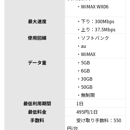
・WiMAX WX06
最大速度
・下り：300Mbps
・上り：37.5Mbps
使用回線
・ソフトバンク
・au
・WiMAX
データ量
・5GB
・6GB
・30GB
・50GB
・無制限
最低利用期間
1日
最低料金
495円/1日
手数料
受け取り手数料：550
円/台