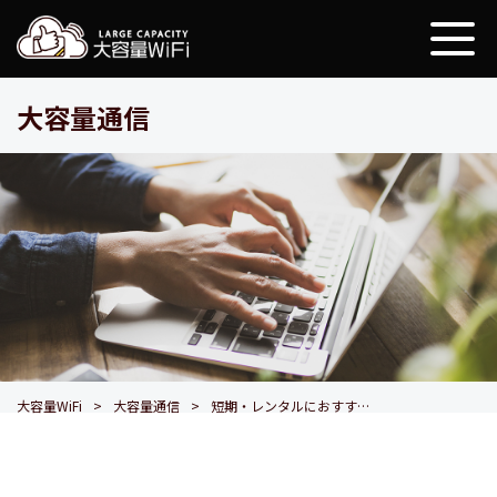
大容量WiFi
大容量通信
大容量WiFi
大容量通信
短期・レンタルにおすすめのポケットWiFiを紹介！失敗しない選び方も解説します