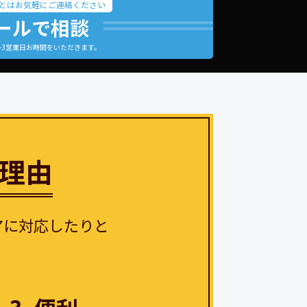
とはお気軽にご連絡ください
ールで相談
～3営業日お時間をいただきます。
大容量WiFi
の理由
アに対応したりと
！