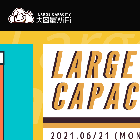
Larg
大容
arge