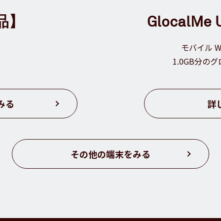
品】
Glocal
モバイル W
1.0GB分
みる
詳
その他の端末をみる