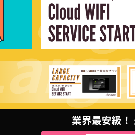
Larg
arge
業界最安級！ 