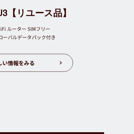
Me U3【リユース品】
iFi ルーター SIMフリー
のグローバルデータパック付き
しい情報をみる