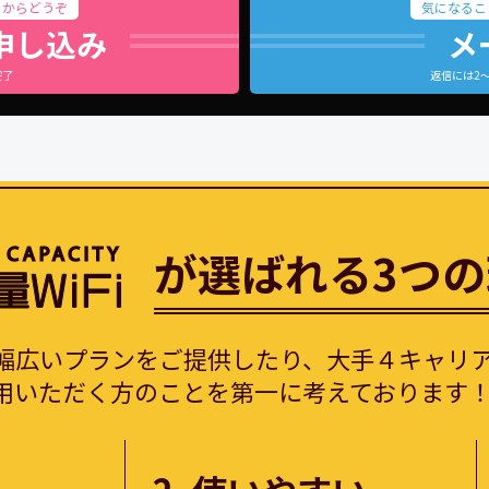
らからどうぞ
気になるこ
申し込み
メ
完了
返信には2
が選ばれる3つ
幅広いプランをご提供したり、大手４キャリ
ご利用いただく方のことを第一に考えております