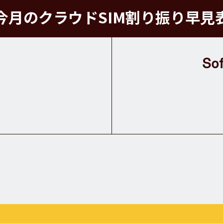
今月のクラウドSIM割り振り早見
So