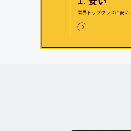
1. 安い
業界トップクラスに安い