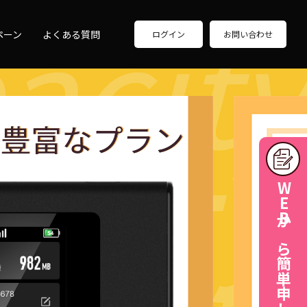
acity
ペーン
よくある質問
ログイン
お問い合わせ
city
WEBから簡単申し込み