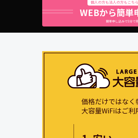
個人の方も法人の方もこち
WEBから簡単
簡単申し込みで5分で
価格だけではなく
大容量WiFiは