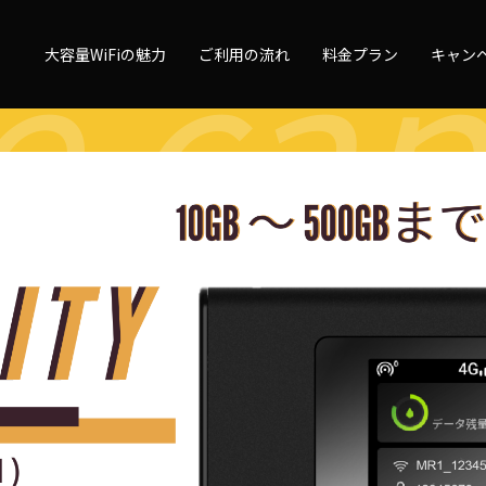
e cap
量WiFi
大容量WiFiの魅力
ご利用の流れ
料金プラン
キャン
 capa