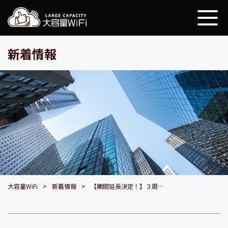
大容量WiFi
新着情報
大容量WiFi
新着情報
【期間延長決定！】３周年ありがとうキャンペーン！