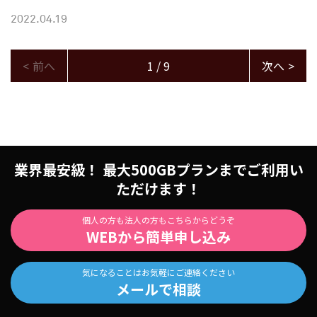
2022.04.19
<
前へ
1 / 9
次へ
>
業界最安級！ 最大500GBプランまでご利用い
ただけます！
個人の方も法人の方もこちらからどうぞ
WEBから簡単申し込み
気になることはお気軽にご連絡ください
メールで相談