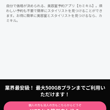
自分で価格が決められる、美容室予約アプリ【カミキル】。煩
わしい予約も不要で簡単にスタイリストを見つけることができ
ます。お得に簡単に美容室とスタイリストを見つけるなら、カ
ミキル。
業界最安級！ 最大500GBプランまでご利用い
ただけます！
個人の方も法人の方もこちらからどうぞ