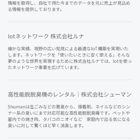
情報を取得し、自社で得た今までのデータを元に売上が見込め
る情報を提供しております。
Iotネットワーク 株式会社ルナ
確かな実績、視野の広い知見による最適なIoT構築を実現いた
します。ネットワークを「使いたいときに安く使える」そんな
夢のような世界を実現するために株式会社ルナでは、Iotを使っ
たネットワーク事業を広げています。
高性能脱脱臭機のレンタル｜株式会社シューマン
Shumanは生ごみなどの悪臭から、接着剤、ネイルなどのシン
ナー系の臭いにまで対応可能な高性能脱脱臭機です。ペットや
室内での焼き肉、タバコのニオイなど 家庭内で出る気になる
臭いに対して驚くほど早く消臭します。