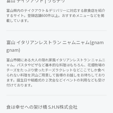
富山 テイクアウト | うちデリ
富山県内のテイクアウト＆デリバリーに対応する飲食店を紹介
するサイト。登録店舗600件以上。おすすめメニューなどを掲
載しています。
富山 イタリアンレストラン ニャムニャム(gnam
gnam)
富山市開にある大人の隠れ家風イタリアンレストラン ニャムニ
ャム。パスタやピザなど基本的な料理はもちろん、花畑牧場の
チーズをたっぷり使ったチーズラクレットなどここでしか食べ
られない料理を沢山ご用意して皆様のお越しをお待ちしており
ます。誕生日や結婚式の２次会などイベントの利用なども受け
付けております。
食は幸せへの架け橋 S.H.N株式会社