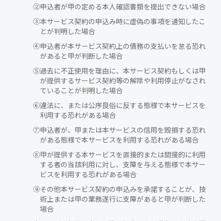
②
申込者が甲の定める本人確認書類を提出できない場合
③
本サービス契約の申込み時に虚偽の事項を通知したこ
とが判明した場合
④
申込者が本サービス契約上の債務の支払いを怠る恐れ
があると甲が判断した場合
⑤
過去に不正使用を理由に、本サービス契約もしくは甲
が提供するサービス契約等の解除や利用停止がなされ
ていることが判明した場合
⑥
違法に、または公序良俗に反する態様で本サービスを
利用する恐れがある場合
⑦
申込者が、甲または本サービスの信用を毀損する恐れ
がある態様で本サービスを利用する恐れがある場合
⑧
甲が提供する本サービスを直接的または間接的に利用
する者の当該利用に対し、支障を与える態様で本サー
ビスを利用する恐れがある場合
⑨
その他本サービス契約の申込みを承諾することが、技
術上または甲の業務遂行に支障があると甲が判断した
場合