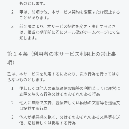
ものとします。
甲は、前項の他、本サービス契約を変更または廃止する
ことがあります。
前２項により、本サービス契約を変更・廃止するとき
は、相当な期間前に乙にメール及びホームページにて告
知します。
第１４条（利用者の本サービス利用上の禁止事
項）
乙は、本サービスを利用するにあたり、次の行為を行ってはな
らないものとします。
甲若しくは他人の電気通信設備等の利用若しくは運営に
支障を与える行為又はそのおそれのある行為
他人に無断で広告、宣伝若しくは勧誘の文書等を送信又
は記載する行為
他人が嫌悪感を抱く、又はそのおそれのある文書等を送
信、記載若しくは掲載する行為