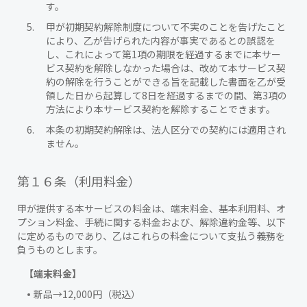
す。
甲が初期契約解除制度について不実のことを告げたこと
により、乙が告げられた内容が事実であるとの誤認を
し、これによって第1項の期限を経過するまでに本サー
ビス契約を解除しなかった場合は、改めて本サービス契
約の解除を行うことができる旨を記載した書面を乙が受
領した日から起算して8日を経過するまでの間、第3項の
方法により本サービス契約を解除することできます。
本条の初期契約解除は、法人区分での契約には適用され
ません。
第１６条（利用料金）
甲が提供する本サービスの料金は、端末料金、基本利用料、オ
プション料金、手続に関する料金および、解除違約金等、以下
に定めるものであり、乙はこれらの料金について支払う義務を
負うものとします。
【端末料金】
新品→12,000円（税込）