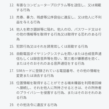
有害なコンピュータープログラム等を送信し、又は掲載
する行為
売春、暴力、残虐等公序良俗に違反し、又は他人に不利
益を与える行為
他人を欺き錯誤等に陥れ、他人のID、パスワード又はそ
の他の情報等を取得する行為又は取得する恐れのある行
為
犯罪行為又はそれを誘発若しくは扇動する行為
自動電話ダイヤリングシステムを用いまたは合成音声通
信もしくは録音音声等を用い、第三者が嫌悪感を抱く、
またはそのおそれのある音声通信をする行為
SIMカードに登録されている電話番号、その他の情報を
変更または消去する行為
位置情報を取得することができる端末機器を利用者回線
へ接続し、それを他人に所持させるときは、その所持者
のプライバシーを侵害する行為、またはそのおそれのあ
る行為
その他法令に違反する行為