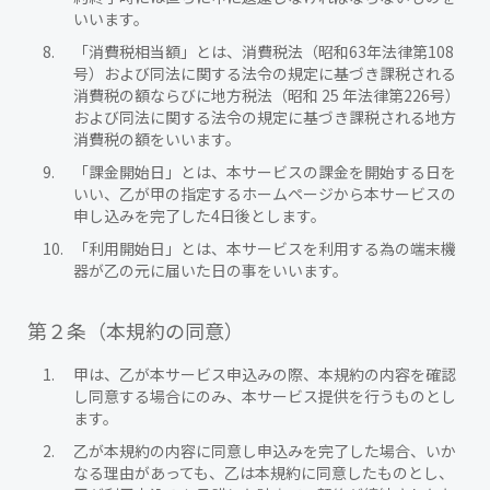
いいます。
「消費税相当額」とは、消費税法（昭和63年法律第108
号）および同法に関する法令の規定に基づき課税される
消費税の額ならびに地方税法（昭和 25 年法律第226号）
および同法に関する法令の規定に基づき課税される地方
消費税の額をいいます。
「課金開始日」とは、本サービスの課金を開始する日を
いい、乙が甲の指定するホームページから本サービスの
申し込みを完了した4日後とします。
「利用開始日」とは、本サービスを利用する為の端末機
器が乙の元に届いた日の事をいいます。
第２条（本規約の同意）
甲は、乙が本サービス申込みの際、本規約の内容を確認
し同意する場合にのみ、本サービス提供を行うものとし
ます。
乙が本規約の内容に同意し申込みを完了した場合、いか
なる理由があっても、乙は本規約に同意したものとし、