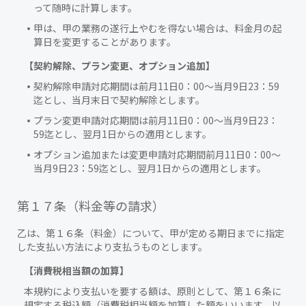
って随時に計算します。
甲は、甲の業務の遂行上やむを得ない場合は、料金月の起
算日を変更することがあります。
【契約解除、プラン変更、オプション追加】
契約解除申請対応期間は前月11日0：00～当月9日23：59
迄とし、当月末日で契約解除とします。
プラン変更申請対応期間は前月11日0：00～当月9日23：
59迄とし、翌月1日からの適用とします。
オプション追加または変更申請対応期間前月11日0：00～
当月9日23：59迄とし、翌月1日からの適用とします。
第１７条（料金等の請求）
乙は、第１６条（料金）について、甲が定める期日までに指定
した支払い方法により支払うものとします。
【消費税相当額の加算】
本規約により支払いを要する額は、原則として、第１６条に
規定する税込額（消費税相当額を加算した額をいいます。以