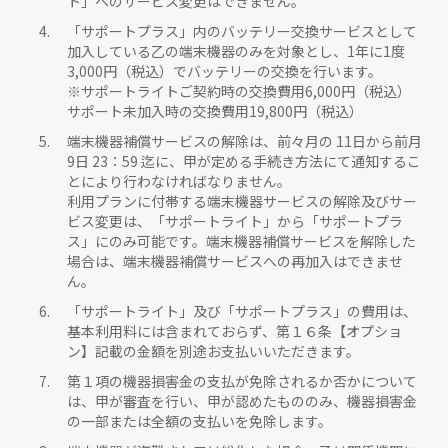
ト」へのサービス変更はできません。
「サポートプラス」内のバッテリー交換サービスとして
加入している乙の端末機器のみを対象とし、1年に1度
3,000円（税込）でバッテリーの交換を行います。
※サポートライトご契約時の交換費用6,000円（税込）
サポート未加入時の交換費用19,800円（税込）
端末機器補償サービスの解除は、前々月の 11日から前月
9日 23：59 迄に、甲が定める手続き方法にて通知するこ
とにより行わなければなりません。
利用プランに付帯する端末機器サービスの解除及びサー
ビス変更は、「サポートライト」から「サポートプラ
ス」にのみ可能です。端末機器補償サービスを解除した
場合は、端末機器補償サービスへの再加入はできませ
ん。
「サポートライト」及び「サポートプラス」の費用は、
基本利用料には含まれておらず、第１６条【オプショ
ン】記載の金額を別途お支払いいただきます。
第１項の機器損害金の支払が免除されるか否かについて
は、甲が審査を行い、甲が認めたもののみ、機器損害金
の一部または全額の支払いを免除します。