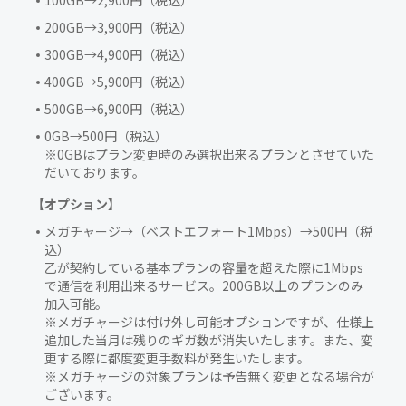
100GB→2,900円（税込）
200GB→3,900円（税込）
300GB→4,900円（税込）
400GB→5,900円（税込）
500GB→6,900円（税込）
0GB→500円（税込）
※0GBはプラン変更時のみ選択出来るプランとさせていた
だいております。
【オプション】
メガチャージ→（ベストエフォート1Mbps）→500円（税
込）
乙が契約している基本プランの容量を超えた際に1Mbps
で通信を利用出来るサービス。200GB以上のプランのみ
加入可能。
※メガチャージは付け外し可能オプションですが、仕様上
追加した当月は残りのギガ数が消失いたします。また、変
更する際に都度変更手数料が発生いたします。
※メガチャージの対象プランは予告無く変更となる場合が
ございます。