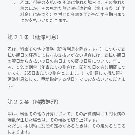
乙は、料金の支払いを不法に免れた場合は、その免れた
額のほか、その免れた額と遅延違約金（第１６条（利用
料金）に基づく）を併せた金額を甲が指定する期日まで
にお支払いいただきます。
第２１条（延滞利息）
乙は、料金その他の債務（延滞利息を除きます。）について支
払い期日を経過してもなお支払いがない場合には、支払い期日
の翌日から支払いの日の前日までの間の日数について、年１
４．５％の割合（年当たりの割合は、閏年の日を含む期間につ
いても、365日当たりの割合とします。）で計算して得た額を
延滞利息として、甲が指定する期日までにお支払いいただきま
す。
第２２条（端数処理）
甲は、料金その他の計算において、その計算結果に１円未満の
端数が生じた場合は、その端数を切り上げます。
ただし、本規約に別段の定めがあるときは、その定めるところ
によります。