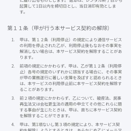
に届け出るものとします。 返却は、レンタル終了日から
起算して1日以内を締切日とし、当日消印有効としま
す。
第１１条（甲が行う本サービス契約の解除）
甲は、第１２条（利用停止）の規定により通信サービス
の利用を停止された乙が、利用停止後もなおその事実を
解消しない場合は、本サービス契約を解除することがあ
ります。
前項の規定にかかわらず、甲は、乙が第１２条（利用停
止）各号の規定のいずれかに該当する場合に、その事実
が甲の業務遂行に著しい支障を及ぼすと認められるとき
は、本サービスの利用停止前に本サービス契約を解除す
ることがあります。
前２項の規定にかかわらず、乙について、破産法、民事
再生法又は会社更生法の適用の申立てその他これらに類
する事由が生じたときは、甲は、直ちに本サービス契約
を解除することができます。
甲は、第1項ないし第３項の規定により、本サービス契
約を解除しようとするときは、あらかじめ乙にメール又