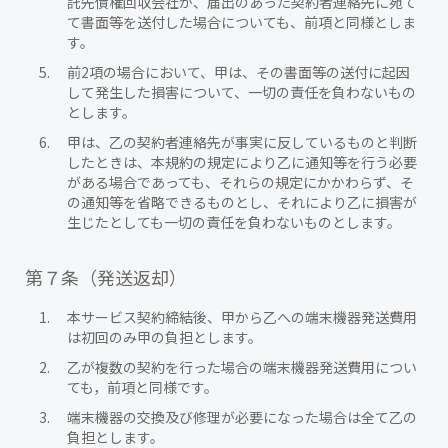
託先債権回収会社が、届出のあった契約者連絡先に宛て
て書面等を送付した場合についても、前項と同様としま
す。
前2項の場合において、甲は、その書面等の送付に起因
して発生した損害について、一切の責任を負わないもの
とします。
甲は、乙の契約者連絡先が事実に反しているものと判断
したときは、本規約の規定により乙に通知等を行う必要
がある場合であっても、それらの規定にかかわらず、そ
の通知等を省略できるものとし、それにより乙に損害が
生じたとしても一切の責任を負わないものとします。
第７条（発送返却）
本サービス契約締結後、甲から乙への端末機器発送費用
は初回のみ甲の負担とします。
乙が複数の契約を行った場合の端末機器発送費用につい
ても，前項と同様です。
端末機器の交換及び修理が必要になった場合は全て乙の
負担とします。