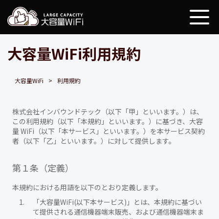
大容量WiFi
大容量WiFi利用規約
大容量WiFi
利用規約
株式会社インバウンドテック（以下「甲」といいます。）は、
この利用規約（以下「本規約」といいます。）に基づき、大容
量 WiFi（以下「本サービス」といいます。）を本サービス契約
者（以下「乙」といいます。）に対して提供します。
第１条（定義）
本規約における用語を以下のとおり定義します。
「大容量WiFi(以下本サービス)」とは、本規約に基づい
て提供される通信機器端末販売、および通信機器端末ま