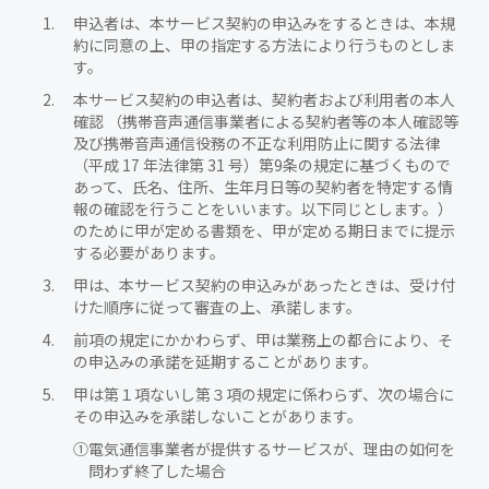
申込者は、本サービス契約の申込みをするときは、本規
約に同意の上、甲の指定する方法により行うものとしま
す。
本サービス契約の申込者は、契約者および利用者の本人
確認 （携帯音声通信事業者による契約者等の本人確認等
及び携帯音声通信役務の不正な利用防止に関する法律
（平成 17 年法律第 31 号）第9条の規定に基づくもので
あって、氏名、住所、生年月日等の契約者を特定する情
報の確認を行うことをいいます。以下同じとします。）
のために甲が定める書類を、甲が定める期日までに提示
する必要があります。
甲は、本サービス契約の申込みがあったときは、受け付
けた順序に従って審査の上、承諾します。
前項の規定にかかわらず、甲は業務上の都合により、そ
の申込みの承諾を延期することがあります。
甲は第１項ないし第３項の規定に係わらず、次の場合に
その申込みを承諾しないことがあります。
①
電気通信事業者が提供するサービスが、理由の如何を
問わず終了した場合