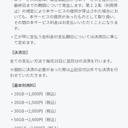
最終日までの期間について発生します。第１２条（利用停
止）の規定により本サービスの提供が停止された場合にお
いても、本サービスの提供があったものとして取り扱い、
その間の本サービス料金はお支払いいただくことになりま
す。
乙が甲に支払う各料金の支払期日については決済日に準じ
て定めます。
【決済日】
全ての支払い方法で毎月10日に翌月分の決済を行います。
※個別に決済の必要があった際は上記日付以外でも決済を行
わせていただきます。
【基本利用料】
10GB→1,000円（税込）
20GB→1,500円（税込）
30GB→2,000円（税込）
50GB→2,400円（税込）