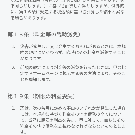
下同じとします。）に基づき計算した額としますが、例外的
に、第１６条に規定する税込額に基づき計算した結果と異な
る場合があります。
第１８条（料金等の臨時減免）
災害が発生し、又は発生するおそれがあるときは、本規
約の規定にかかわらず、臨時にその料金を減免すること
があります。
前項の規定により料金等の減免を行ったときは、甲の指
定するホームページに掲示する等の方法により、そのこ
とを周知します。
第１９条（期限の利益喪失）
乙は、次の各号に定める事由のいずれかが発生した場合
には、本規約に基づく料金その他の債務の全てについ
て、当然に期限の利益を失い、甲に対して、直ちにその
料金その他の債務を支払わなければならないものとしま
す。