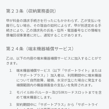
第２３条（収納業務委託）
甲が料金の請求手続きを行ったにもかかわらず、乙が支払いを
履行しない場合、その理由の如何によらず、甲が別途定める手
続きにより、乙の請求先の氏名・住所・電話番号などの情報を
債権回収事業者に対し、通知することがあります。
第２４条（端末機器補償サービス）
乙は、以下の内容の端末機器補償サービスに加入することがで
きます。
端末機器補償サービス（以下「サポートライト」または
「サポートプラス」）加入者は、利用期間中に端末機器
について自然故障、破損、水没が生じた場合に発生する
補償範囲内の機器損害金の支払いを免除されます。
モバイルWi-Fiルーター及びSIMカードスロットまでを含
めて端末機器とします。
契約期間中に「サポートプラス」から「サポートライ