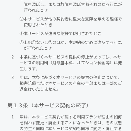
障を及ぼし、または故障を及ぼすおそれのある行為が
行われたとき
⑥
本サービスが他の契約者に重大な支障を与える態様で
使用されたとき
⑦
本サービスが違法な態様で使用されたとき
⑧
上記①ないし⑦のほか、本規約の定めに違反する行為
が行われたとき
本条に基づく本サービスの提供の停止があっても、本サ
ービスの利用料（月額基本料、オプション料金等）は発
生します。
甲は、本条に基づく本サービスの提供の停止について、
損害賠償または本サービスの料金の全部または一部のご
返金はいたしません。
第１３条（本サービス契約の終了）
甲は、本サービス契約が属する利用プランが理由の如何
を問わず変更・廃止することになったときは、その状態
の発生と同時に本サービス契約も同様に変更・廃止する