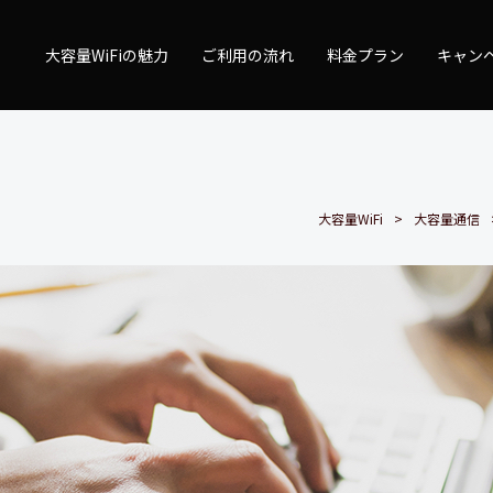
量WiFi
大容量WiFiの魅力
ご利用の流れ
料金プラン
キャン
大容量WiFi
大容量通信