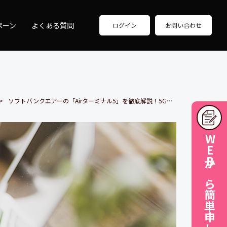
ペーン
よくある質問
ログイン
お問い合わせ
ソフトバンクエアーの「Airターミナル5」を徹底解説！5G対応でどう進化した？
WEBから簡単申し込み