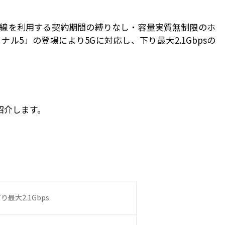
線を利用する契約期間の縛りなし・容量実質無制限のホ
ナル5」の登場により5Gに対応し、下り最大2.1Gbpsの
紹介します。
り最大2.1Gbps