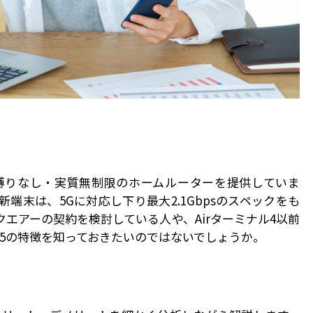
縛りなし・実質無制限のホームルーターを提供していま
端末は、5Gに対応し下り最大2.1Gbpsのスペックをも
クエアーの契約を検討している人や、Airターミナル4以前
ル5の特徴を知っておきたいのではないでしょうか。