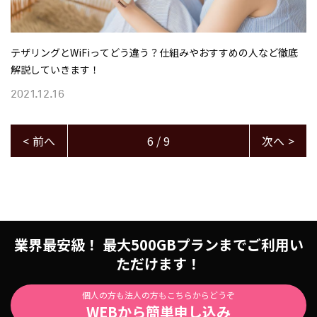
テザリングとWiFiってどう違う？仕組みやおすすめの人など徹底
解説していきます！
2021.12.16
<
前へ
6 / 9
次へ
>
業界最安級！ 最大500GBプランまでご利用い
ただけます！
個人の方も法人の方もこちらからどうぞ
WEBから簡単申し込み