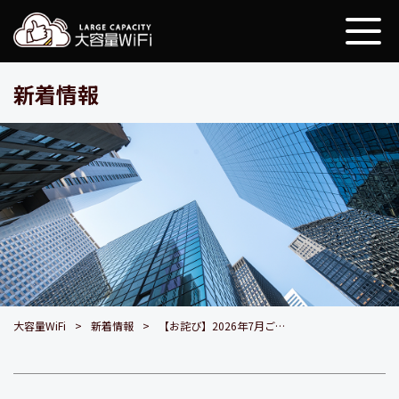
大容量WiFi
新着情報
大容量WiFi
新着情報
【お詫び】2026年7月ご利用分の決済に関するシステム不具合について