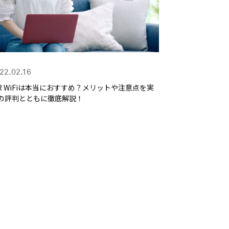
22.02.16
iR WiFiは本当におすすめ？メリットや注意点を実
の評判とともに徹底解説！