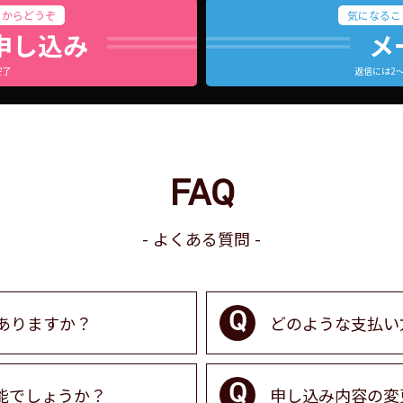
らからどうぞ
気になるこ
申し込み
メ
完了
返信には2
FAQ
よくある質問
ありますか？
どのような支払い
能でしょうか？
申し込み内容の変