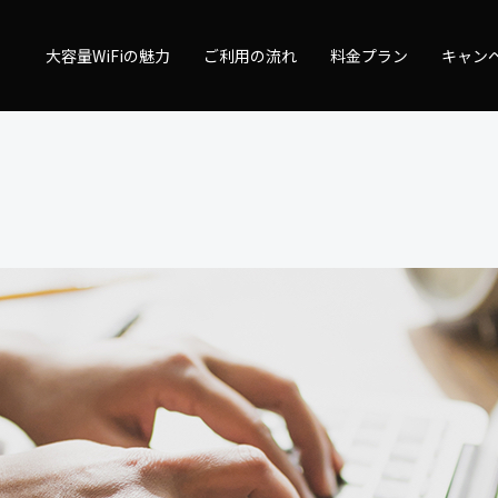
量WiFi
大容量WiFiの魅力
ご利用の流れ
料金プラン
キャン