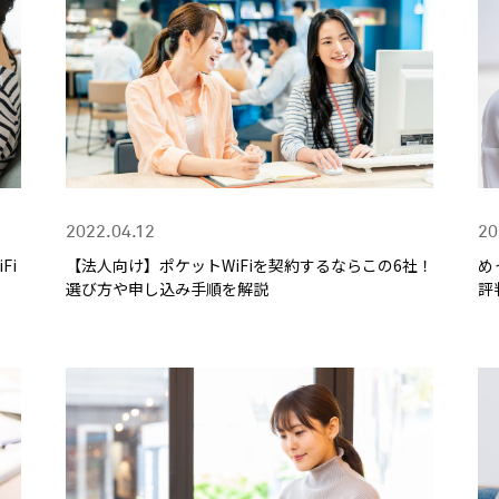
2022.04.12
20
Fi
【法人向け】ポケットWiFiを契約するならこの6社！
め
選び方や申し込み手順を解説
評