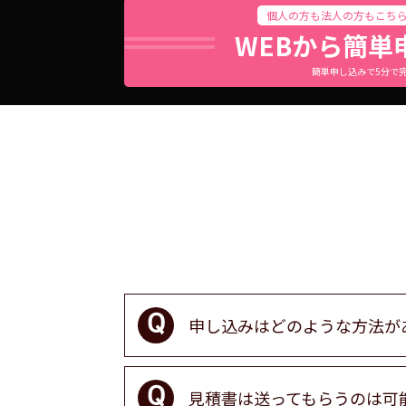
個人の方も法人の方もこち
WEBから簡単
簡単申し込みで5分で
申し込みはどのような方法が
見積書は送ってもらうのは可