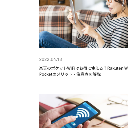
2022.04.13
楽天のポケットWiFiはお得に使える？Rakuten Wi
Pocketのメリット・注意点を解説