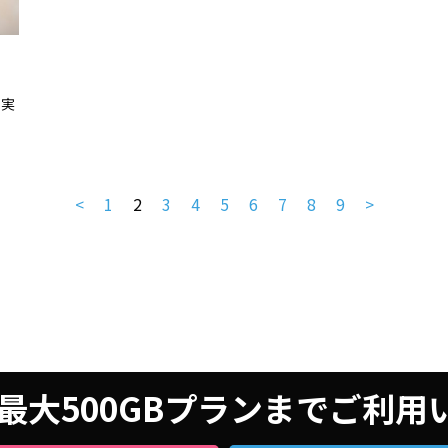
を実
<
1
2
3
4
5
6
7
8
9
>
最大500GBプランまでご利