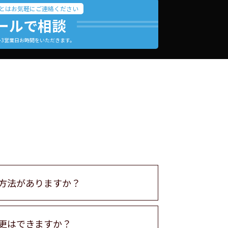
とはお気軽にご連絡ください
ールで相談
～3営業日お時間をいただきます。
方法がありますか？
更はできますか？