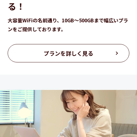
る！
大容量WiFiの名前通り、10GB～500GBまで
幅広いプラ
ンをご提供しております。
プランを詳しく見る