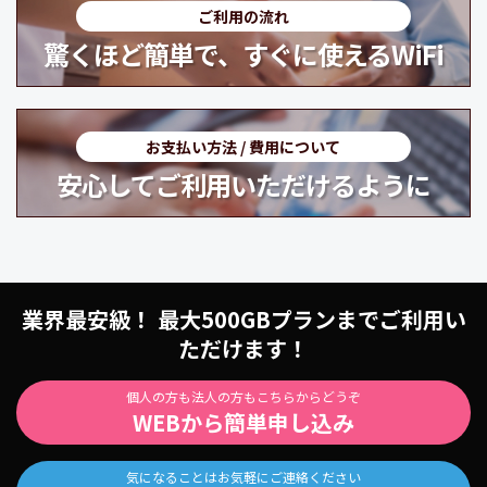
ご利用の流れ
驚くほど簡単で、すぐに使えるWiFi
お支払い方法 / 費用について
安心してご利用いただけるように
業界最安級！ 最大500GBプランまでご利用い
ただけます！
個人の方も法人の方もこちらからどうぞ
WEBから簡単申し込み
気になることはお気軽にご連絡ください