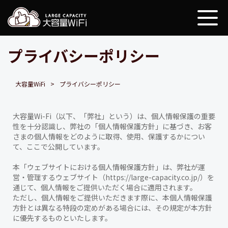
大容量WiFi
プライバシーポリシー
大容量WiFi
プライバシーポリシー
大容量Wi-Fi（以下、「弊社」という）は、個人情報保護の重要
性を十分認識し、弊社の「個人情報保護方針」に基づき、お客
さまの個人情報をどのように取得、使用、保護するかについ
て、ここで公開しています。
本「ウェブサイトにおける個人情報保護方針」は、弊社が運
営・管理するウェブサイト（https://large-capacity.co.jp/）を
通じて、個人情報をご提供いただく場合に適用されます。
ただし、個人情報をご提供いただきます際に、本個人情報保護
方針とは異なる特段の定めがある場合には、その規定が本方針
に優先するものといたします。