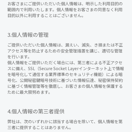
お客さまにご提供いただいた個人情報は、明示した利用目的の
範囲内で利用いたします。個人情報をお客さまの同意なく利用
目的以外に利用することはございません。
3.個人情報の管理
ご提供いただいた個人情報は、漏えい、滅失、き損または不正
アクセス等を防止するための安全管理措置を講じ、適切な管理
を行います。
個人情報をご提供いただく場合には、第三者による不正アクセ
スに備え、
SSL（Secure Socket Layerインターネット上で情報
を暗号化して通信する業界標準のセキュリティ機能）による暗
号化、公開秘密鍵暗号技術に基づいた情報伝達、秘密保持契約
に基づく情報管理等を徹底し、お客さまの個人情報を保護する
ために最大限努めます。
4.個人情報の第三者提供
弊社は、次のいずれかに該当する場合を除いて、個人情報を第
三者に提供することはありません。