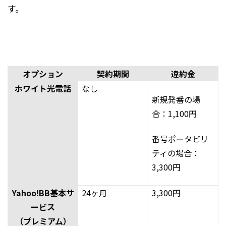
す。
オプション
契約期間
違約金
ホワイト光電話
なし
新規発番の場
合：1,100円
番号ポータビリ
ティの場合：
3,300円
Yahoo!BB基本サ
24ヶ月
3,300円
ービス
（プレミアム）