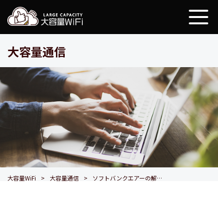
大容量WiFi
大容量通信
大容量WiFi
大容量通信
ソフトバンクエアーの解約手順を解説！違約金を抑える方法・おすすめの乗り換え先も紹介