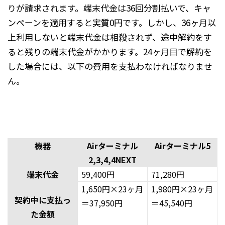
りが請求されます。端末代金は36回分割払いで、キャ
ンペーンを適用すると実質0円です。しかし、36ヶ月以
上利用しないと端末代金は相殺されず、途中解約をす
ると残りの端末代金がかかります。24ヶ月目で解約を
した場合には、以下の費用を支払わなければなりませ
ん。
機器
Airターミナル
Airターミナル5
2,3,4,4NEXT
端末代金
59,400円
71,280円
1,650円×23ヶ月
1,980円×23ヶ月
契約中に支払っ
＝37,950円
＝45,540円
た金額