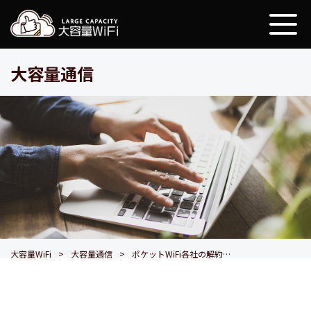
大容量WiFi
大容量通信
大容量WiFi
大容量通信
ポケットWiFi各社の解約方法・違約金まとめ！おすすめの乗り換え先も紹介