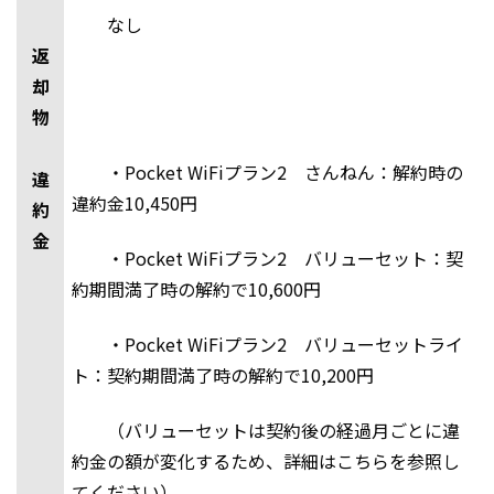
なし
返
却
物
・Pocket WiFiプラン2 さんねん：解約時の
違
違約金10,450円
約
金
・Pocket WiFiプラン2 バリューセット：契
約期間満了時の解約で10,600円
・Pocket WiFiプラン2 バリューセットライ
ト：契約期間満了時の解約で10,200円
（バリューセットは契約後の経過月ごとに違
約金の額が変化するため、詳細はこちらを参照し
てください）