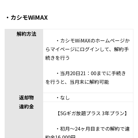
・カシモWiMAX
解約方法
・カシモWiMAXのホームページか
らマイページにログインして、解約手
続きを行う
・当月20日21：00までに手続き
を行うと、当月末に解約可能
返却物
・なし
違約金
【5Gギガ放題プラス 3年プラン】
・初月～24ヶ月目までの解約で違
約金16,000円