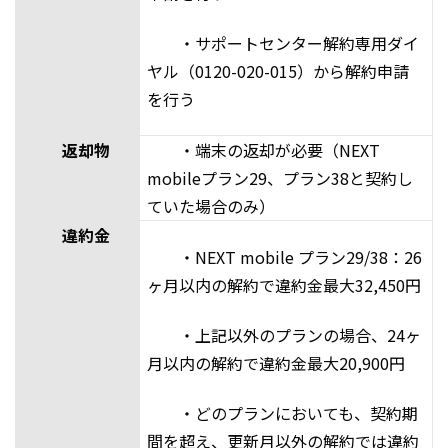
・サポートセンター解約専用ダイ
ヤル（0120-020-015）から解約申請
を行う
返却物
・端末の返却が必要（NEXT
mobileプラン29、プラン38と契約し
ていた場合のみ）
違約金
・NEXT mobile プラン29/38：26
ヶ月以内の解約で違約金最大32,450円
・上記以外のプランの場合、24ヶ
月以内の解約で違約金最大20,900円
・どのプランにおいても、契約期
間を超え、更新月以外の解約では違約