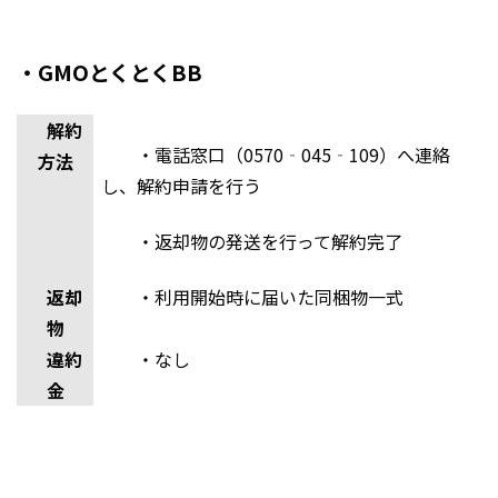
・GMOとくとくBB
解約
・電話窓口（0570‐045‐109）へ連絡
方法
し、解約申請を行う
・返却物の発送を行って解約完了
返却
・利用開始時に届いた同梱物一式
物
違約
・なし
金