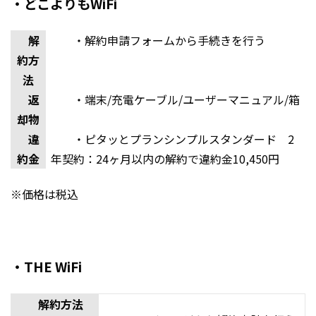
・どこよりもWiFi
解
・解約申請フォームから手続きを行う
約方
法
返
・端末/充電ケーブル/ユーザーマニュアル/箱
却物
違
・ピタッとプランシンプルスタンダード 2
約金
年契約：24ヶ月以内の解約で違約金10,450円
※価格は税込
・THE WiFi
解約方法