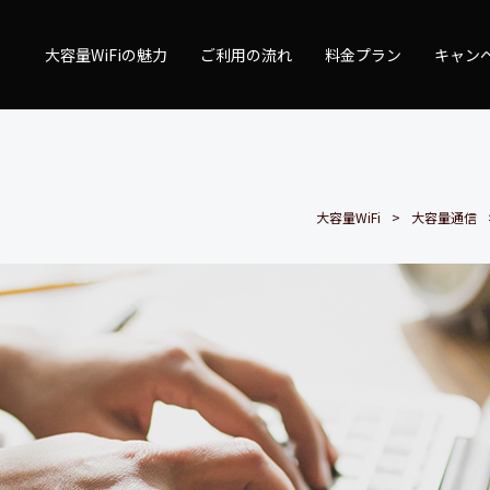
量WiFi
大容量WiFiの魅力
ご利用の流れ
料金プラン
キャン
大容量WiFi
大容量通信