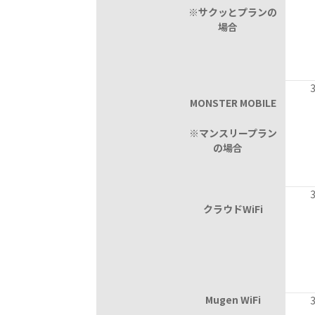
※サクッとプランの
場合
3,
MONSTER MOBILE
※マンスリープラン
の場合
3,
クラウドWiFi
Mugen WiFi
3,