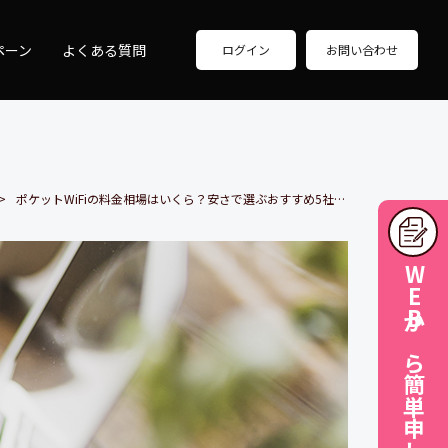
ペーン
よくある質問
ログイン
お問い合わせ
ポケットWiFiの料金相場はいくら？安さで選ぶおすすめ5社も紹介！
WEBから簡単申し込み