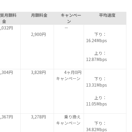
質月額料
月額料金
キャンペー
平均速度
金
ン
032円
－
2,900円
下り：
16.24Mbps
上り：
12.87Mbps
304円
3,828円
4ヶ月0円
キャンペーン
下り：
13.31Mbps
上り：
11.05Mbps
367円
3,278円
乗り換え
キャンペーン
下り：
34.82Mbps