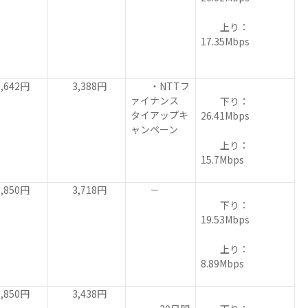
上り：
17.35Mbps
642円
3,388円
・NTTフ
ァイナンス
下り：
タイアップキ
26.41Mbps
ャンペーン
上り：
15.7Mbps
850円
3,718円
－
下り：
19.53Mbps
上り：
8.89Mbps
850円
3,438円