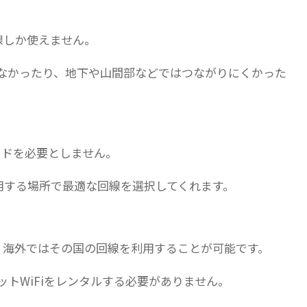
線しか使えません。
なかったり、地下や山間部などではつながりにくかった
ードを必要としません。
用する場所で最適な回線を選択してくれます。
、海外ではその国の回線を利用することが可能です。
トWiFiをレンタルする必要がありません。