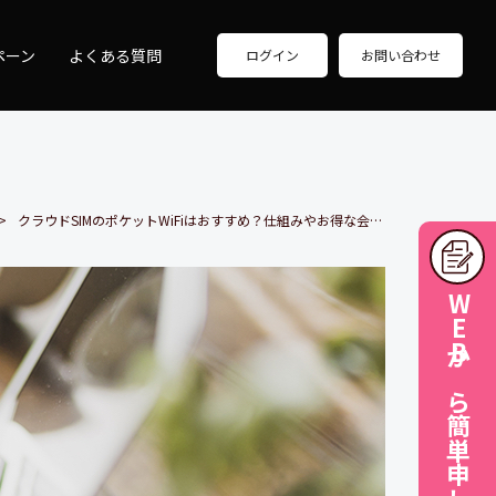
ペーン
よくある質問
ログイン
お問い合わせ
クラウドSIMのポケットWiFiはおすすめ？仕組みやお得な会社を紹介します
WEBから簡単申し込み