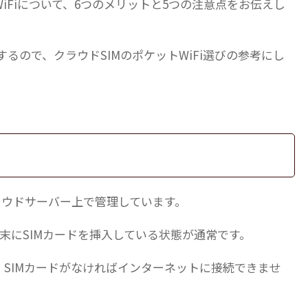
iFiについて、6つのメリットと5つの注意点をお伝えし
するので、クラウドSIMのポケットWiFi選びの参考にし
クラウドサーバー上で管理しています。
、端末にSIMカードを挿入している状態が通常です。
、SIMカードがなければインターネットに接続できませ