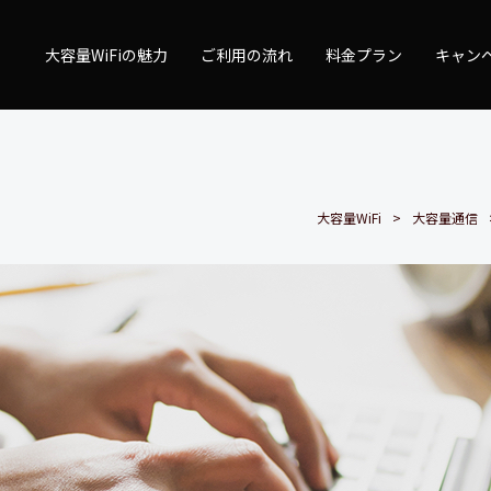
量WiFi
大容量WiFiの魅力
ご利用の流れ
料金プラン
キャン
大容量WiFi
大容量通信