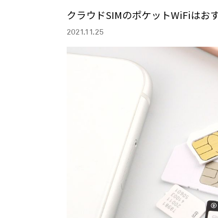
クラウドSIMのポケットWiFiは
2021.11.25