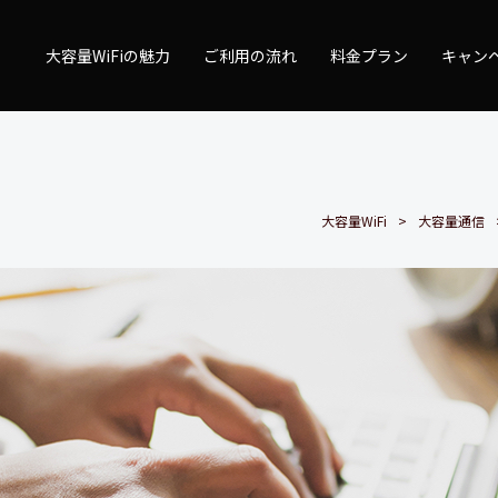
量WiFi
大容量WiFiの魅力
ご利用の流れ
料金プラン
キャン
大容量WiFi
大容量通信