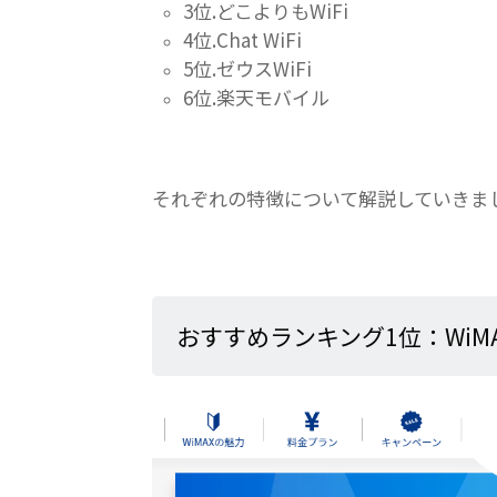
3位.どこよりもWiFi
4位.Chat WiFi
5位.ゼウスWiFi
6位.楽天モバイル
それぞれの特徴について解説していきま
おすすめランキング1位：WiM