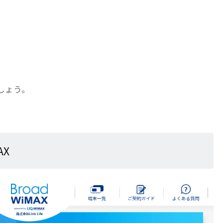
しょう。
AX