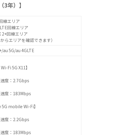
X（3年）】
回線エリア
LTE回線エリア
 2+回線エリア
ら
からエリアを確認できます）
u 5G/au 4GLTE
-Fi 5G X11】
：2.7Gbps
：183Mbps
G mobile Wi-Fi】
：2.2Gbps
：183Mbps