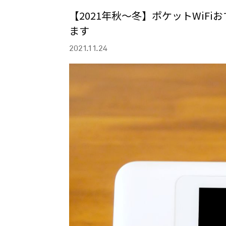
【2021年秋～冬】ポケットWiF
ます
2021.11.24