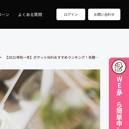
ペーン
よくある質問
ログイン
お問い合わせ
【2021年秋～冬】ポケットWiFiおすすめランキング！失敗しない選び方も解説します
WEBから簡単申し込み