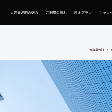
量WiFi
大容量WiFiの魅力
ご利用の流れ
料金プラン
キャン
大容量WiFi