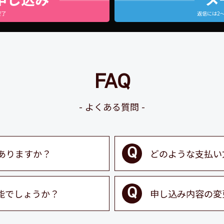
完了
返信には2
FAQ
よくある質問
ありますか？
どのような支払い
能でしょうか？
申し込み内容の変