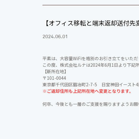
【オフィス移転と端末返却送付先
2024.06.01
平素は、大容量WiFiを格別のお引き立てをいた
この度、株式会社ルナは2024年6月1日より下
【新所在地】
〒101-0044
東京都千代田区鍛冶町2-7-5 日宝神田イースト4
※ご返却住所も上記所在地へ変更となります。
何卒、今後とも一層のご支援を賜りますようお願