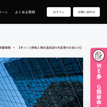
ペーン
よくある質問
ログイン
お問い合わせ
新着情報
【オフィス移転と端末返却送付先変更のお知らせ】
WEBから簡単申し込み