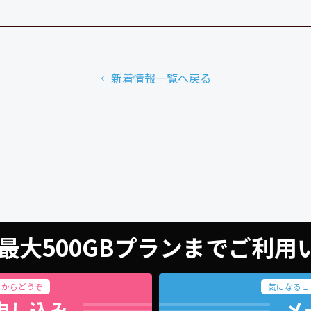
新着情報一覧へ戻る
最大500GBプランまでご利
らからどうぞ
気になるこ
申し込み
メ