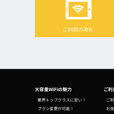
ご利用の流れ
大容量WiFiの魅力
ご利
業界トップクラスに安い！
ご
プラン変更が可能！
お