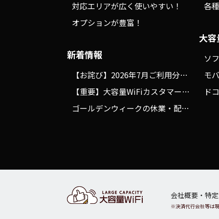
対応エリアが広く使いやすい！
各
オプションが豊富！
大容
新着情報
【お詫び】2026年7月ご利用分の決済に関するシステム不具合について
【重要】大容量WiFiカスタマーサポートの送信元メールアドレス変更のお知らせ
ゴールデンウィークの休業・配送スケジュールにつきまして
会社概要・特定
※決済代行会社等は