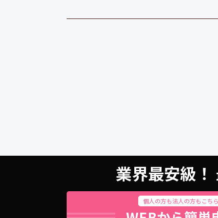
業界最安級！ 
個人の方も法人の方もこち
WEBから簡単