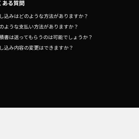
くある質問
し込みはどのような方法がありますか？
のような支払い方法がありますか？
積書は送ってもらうのは可能でしょうか？
し込み内容の変更はできますか？