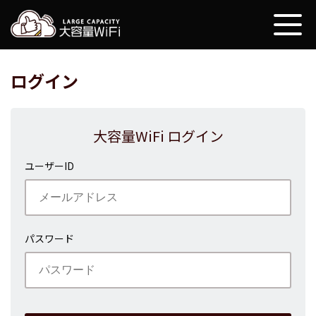
大容量WiFi
ログイン
大容量WiFi ログイン
ユーザーID
パスワード