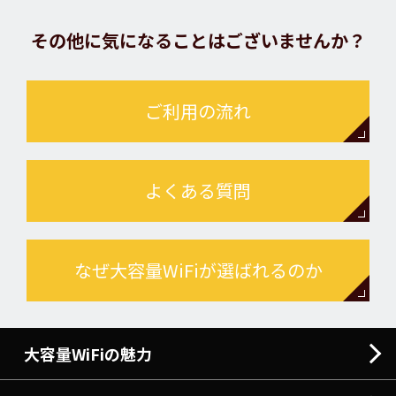
その他に気になることはございませんか？
ご利用の流れ
よくある質問
なぜ大容量WiFiが選ばれるのか
大容量WiFiの魅力