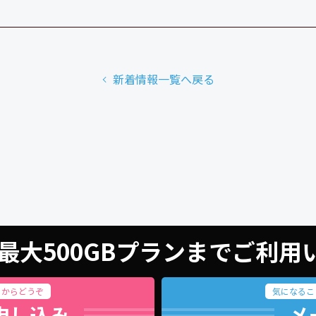
新着情報一覧へ戻る
最大500GBプランまでご利
らからどうぞ
気になるこ
申し込み
メ