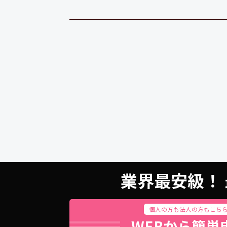
業界最安級！ 
個人の方も法人の方もこち
WEBから簡単