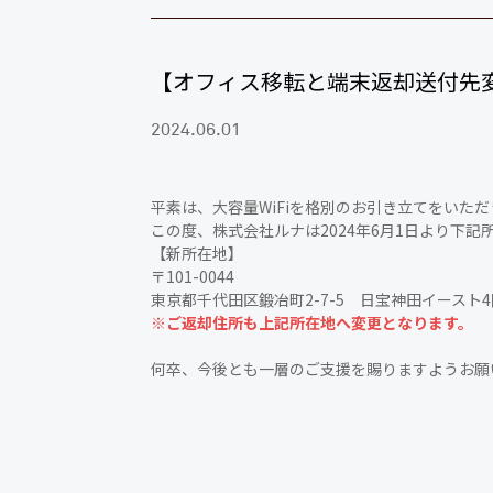
【オフィス移転と端末返却送付先
2024.06.01
平素は、大容量WiFiを格別のお引き立てをいた
この度、株式会社ルナは2024年6月1日より下
【新所在地】
〒101-0044
東京都千代田区鍛冶町2-7-5 日宝神田イースト4
※ご返却住所も上記所在地へ変更となります。
何卒、今後とも一層のご支援を賜りますようお願