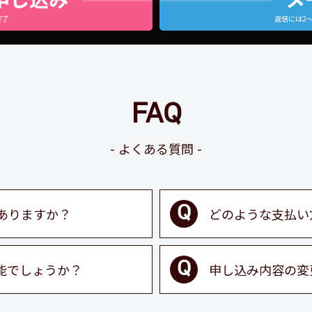
完了
返信には2
FAQ
よくある質問
ありますか？
どのような支払い
能でしょうか？
申し込み内容の変