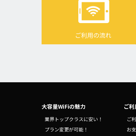
ご利用の流れ
大容量WiFiの魅力
ご利
業界トップクラスに安い！
ご
プラン変更が可能！
お