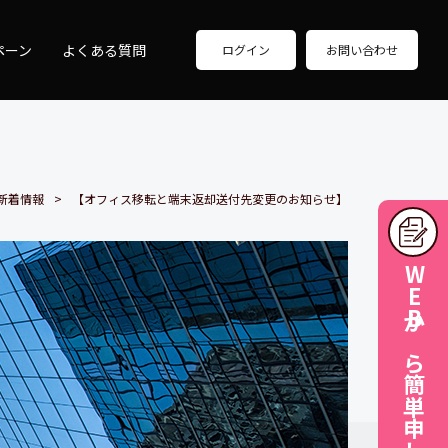
ペーン
よくある質問
ログイン
お問い合わせ
新着情報
【オフィス移転と端末返却送付先変更のお知らせ】
WEBから簡単申し込み