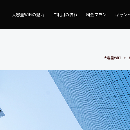
量WiFi
大容量WiFiの魅力
ご利用の流れ
料金プラン
キャン
大容量WiFi