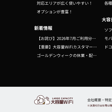
対応エリアが広く使いやすい！
各
オプションが豊富！
大容
新着情報
【お詫び】2026年7月ご利用分の決済に関するシステム不具合について
【重要】大容量WiFiカスタマーサポートの送信元メールアドレス変更のお知らせ
ゴールデンウィークの休業・配送スケジュールにつきまして
会社概要・特定
※決済代行会社等は